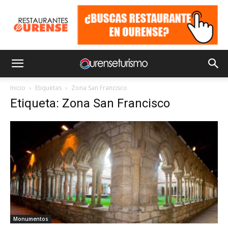
Inicio
Etiquetas
Zona San Francisco
Etiqueta: Zona San Francisco
Monumentos