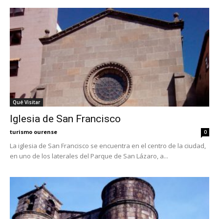
Qué Visitar
Iglesia de San Francisco
turismo ourense
0
La iglesia de San Francisco se encuentra en el centro de la ciudad,
en uno de los laterales del Parque de San Lázaro, a...