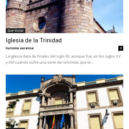
Qué Visitar
Iglesia de la Trinidad
turismo ourense
0
La iglesia data de finales del siglo XII, aunque fue, en los siglos XV
y XVI cuando sufre una serie de reformas que le...