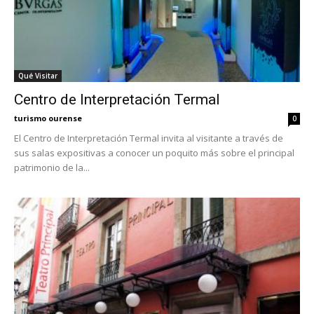
Qué Visitar
Centro de Interpretación Termal
turismo ourense
0
El Centro de Interpretación Termal invita al visitante a través de
sus salas expositivas a conocer un poquito más sobre el principal
patrimonio de la...