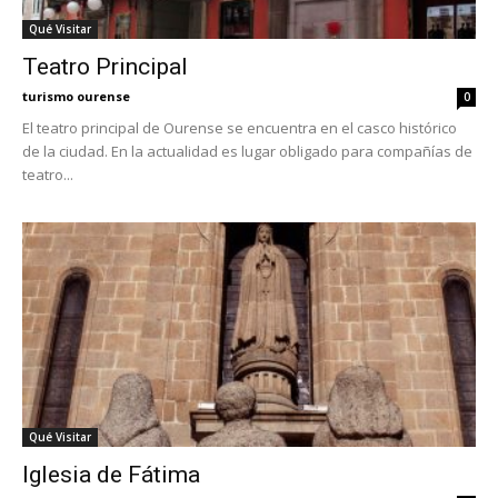
Qué Visitar
Teatro Principal
turismo ourense
0
El teatro principal de Ourense se encuentra en el casco histórico
de la ciudad. En la actualidad es lugar obligado para compañías de
teatro...
Qué Visitar
Iglesia de Fátima