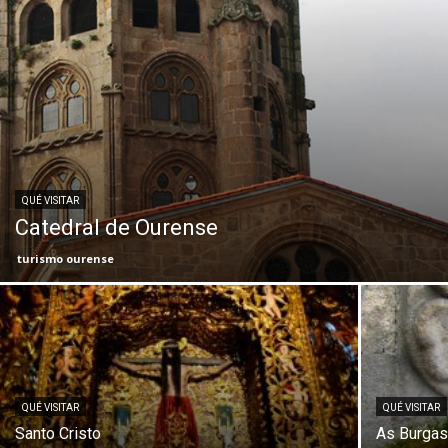
QUÉ VISITAR
Catedral de Ourense
turismo ourense
QUÉ VISITAR
QUÉ VISITAR
Santo Cristo
As Burga