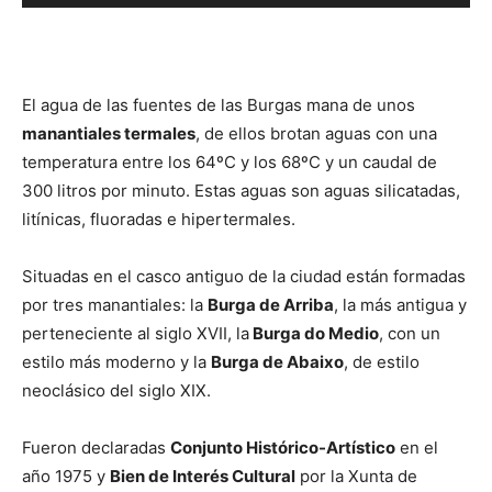
El agua de las fuentes de las Burgas mana de unos
manantiales termales
, de ellos brotan aguas con una
temperatura entre los 64ºC y los 68ºC y un caudal de
300 litros por minuto. Estas aguas son aguas silicatadas,
litínicas, fluoradas e hipertermales.
Situadas en el casco antiguo de la ciudad están formadas
por tres manantiales: la
Burga de Arriba
, la más antigua y
perteneciente al siglo XVII, la
Burga do Medio
, con un
estilo más moderno y la
Burga de Abaixo
, de estilo
neoclásico del siglo XIX.
Fueron declaradas
Conjunto Histórico-Artístico
en el
año 1975 y
Bien de Interés Cultural
por la Xunta de