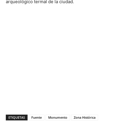
arqueológico termal de la ciudad.
ETIQUETAS
Fuente
Monumento
Zona Histórica