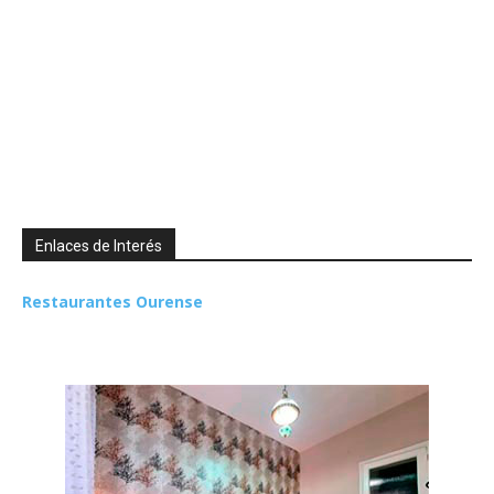
Enlaces de Interés
Restaurantes Ourense