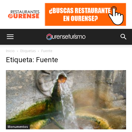
Inicio
Etiquetas
Fuente
Etiqueta: Fuente
Monumentos