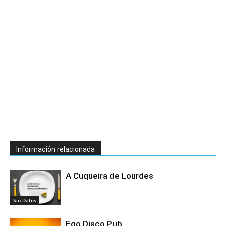
Información relacionada
A Cuqueira de Lourdes
Sin Datos
Ego Disco Pub