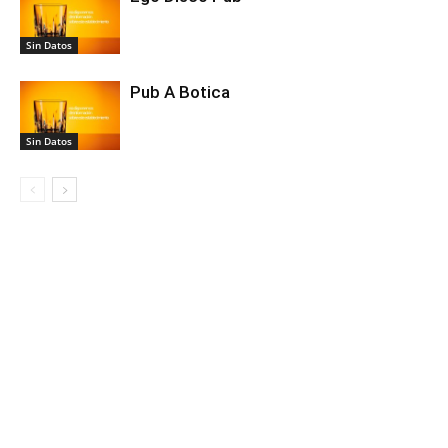
Sin Datos
Pub A Botica
Sin Datos