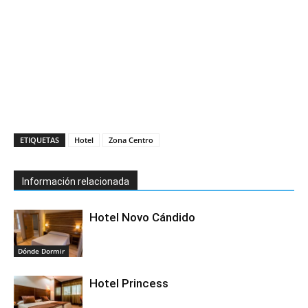
ETIQUETAS
Hotel
Zona Centro
Información relacionada
Hotel Novo Cándido
Dónde Dormir
Hotel Princess