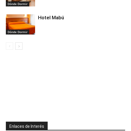
Dónde Dormir
Hotel Mabú
Dónde Dormir
Enlaces de Interés