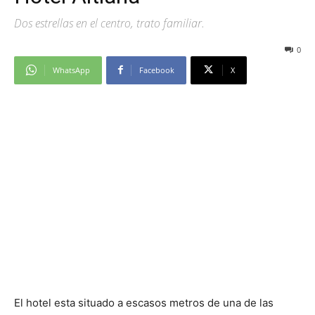
Dos estrellas en el centro, trato familiar.
0
WhatsApp
Facebook
X
El hotel esta situado a escasos metros de una de las