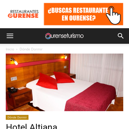
Inicio
Dónde Dormir
Dónde Dormir
Hotel Altiana