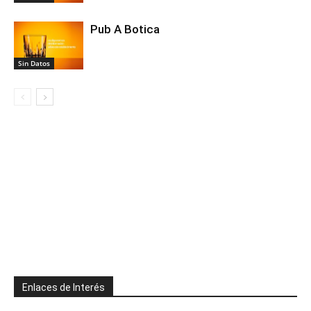
Pub A Botica
Sin Datos
Enlaces de Interés