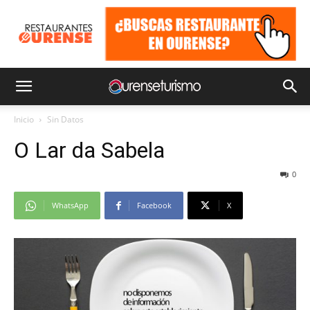
Inicio
Sin Datos
O Lar da Sabela
0
WhatsApp
Facebook
X