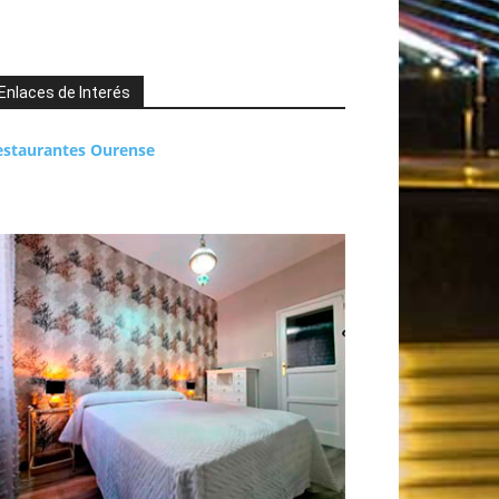
Enlaces de Interés
estaurantes Ourense