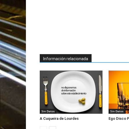
Información relacionada
Sin Datos
Sin Datos
A Cuqueira de Lourdes
Ego Disco 