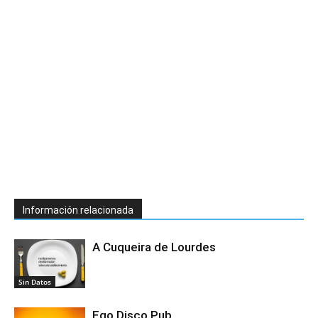
Información relacionada
A Cuqueira de Lourdes
Sin Datos
Ego Disco Pub