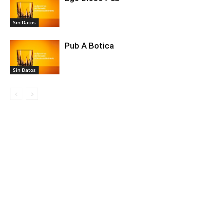
Sin Datos
Pub A Botica
Sin Datos