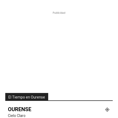
Publicidad
El Tiempo en Ourense
OURENSE
Cielo Claro