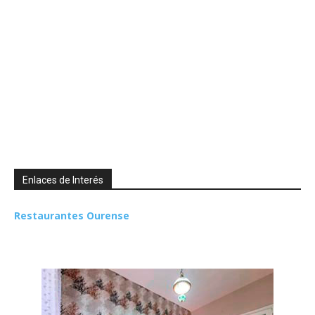
Enlaces de Interés
Restaurantes Ourense