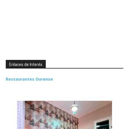
Enlaces de Interés
Restaurantes Ourense