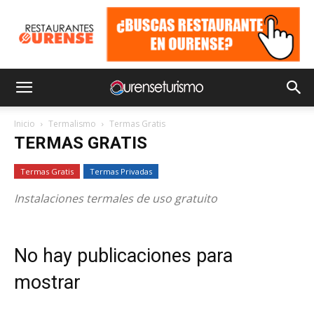
Inicio
Termalismo
Termas Gratis
TERMAS GRATIS
Termas Gratis
Termas Privadas
Instalaciones termales de uso gratuito
No hay publicaciones para
mostrar