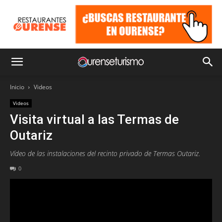
Inicio
Videos
Videos
Visita virtual a las Termas de
Outariz
Vídeo de las instalaciones del recinto privado de Termas Outariz.
0