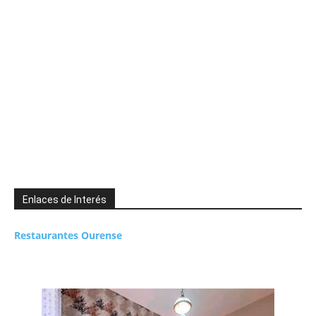
Enlaces de Interés
Restaurantes Ourense