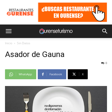
Inicio
Sin Datos
Asador de Gauna
0
WhatsApp
Facebook
X