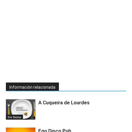
Información relacionada
A Cuqueira de Lourdes
Sin Datos
Ego Disco Pub