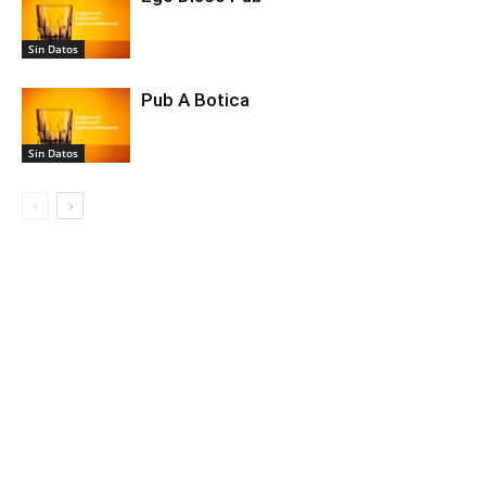
Sin Datos
Pub A Botica
Sin Datos