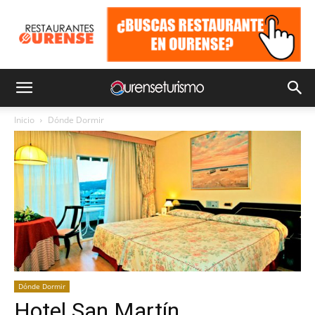
Inicio
Dónde Dormir
Dónde Dormir
Hotel San Martín