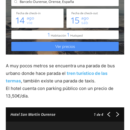
A muy pocos metros se encuentra una parada de bus
urbano donde hace parada el
tren turístico de las
termas
, también existe una parada de taxis.
El hotel cuenta con parking público con un precio de
13,50€/día.
Hotel San Martín Ourense
1
de 4