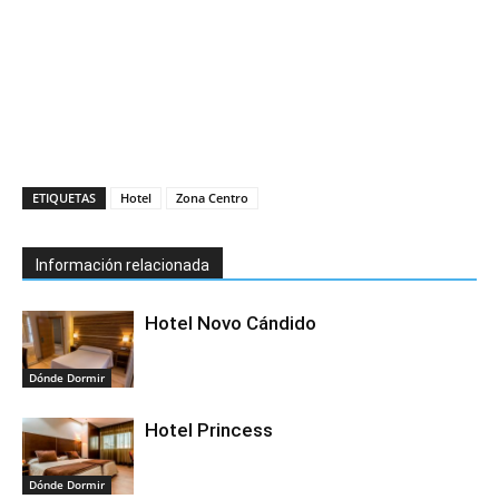
ETIQUETAS
Hotel
Zona Centro
Información relacionada
Hotel Novo Cándido
Dónde Dormir
Hotel Princess
Dónde Dormir