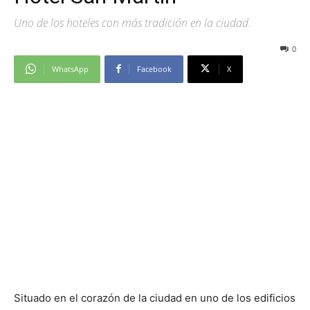
Uno de los hoteles con más tradición en la ciudad.
0
WhatsApp
Facebook
X
Situado en el corazón de la ciudad en uno de los edificios