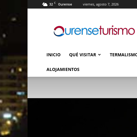
C
32
viernes, agosto 7, 2026
Ourense
Ourense
Turismo
INICIO
QUÉ VISITAR
TERMALISM
ALOJAMIENTOS