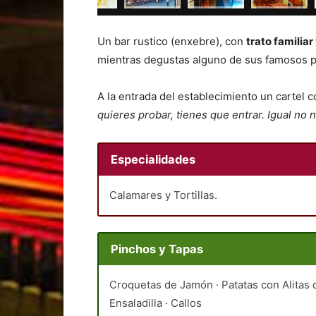
Un bar rustico (enxebre), con
trato familia
mientras degustas alguno de sus famosos p
A la entrada del establecimiento un cartel 
quieres probar, tienes que entrar. Igual n
Especialidades
Calamares y Tortillas.
Pinchos y Tapas
Croquetas de Jamón · Patatas con Alitas d
Ensaladilla · Callos