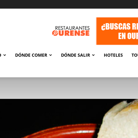
O
DÓNDE COMER
DÓNDE SALIR
HOTELES
TO