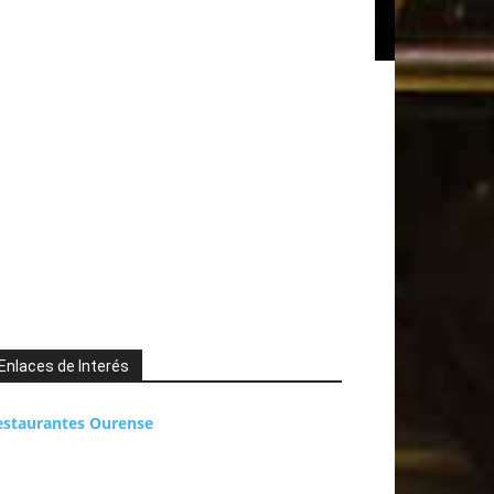
Enlaces de Interés
estaurantes Ourense