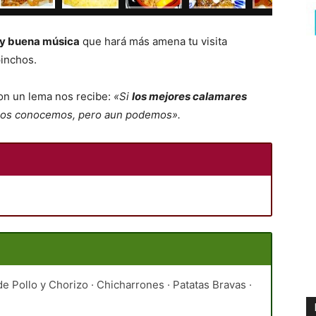
r y buena música
que hará más amena tu visita
inchos.
con un lema nos recibe:
«Si
los mejores calamares
o nos conocemos, pero aun podemos».
e Pollo y Chorizo · Chicharrones · Patatas Bravas ·