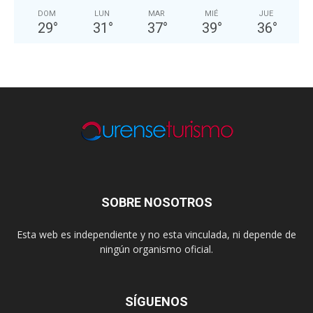
DOM
LUN
MAR
MIÉ
JUE
29
°
31
°
37
°
39
°
36
°
SOBRE NOSOTROS
Esta web es independiente y no esta vinculada, ni depende de
ningún organismo oficial.
SÍGUENOS