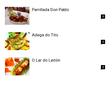
Parrillada Don Pablo
0
Adega do Tito
0
O Lar do Leitón
0