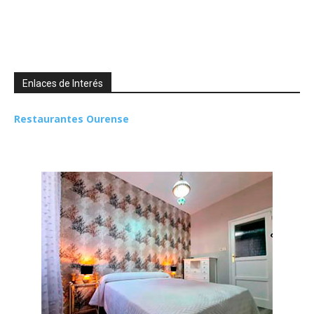
Enlaces de Interés
Restaurantes Ourense